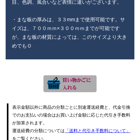
目、色調、風合いなど表情に違いがございます。
・まな板の厚みは、３３mmまで使用可能です。サ
イズは、７００ｍｍ×３００ｍｍまでが可能です
が、まな板の材質によっては、このサイズより大き
めでもＯ
表示金額以外に商品の分類ごとに別途運送経費と、代金引換
でのお支払いの場合はお買い上げ金額に応じた代引き手数料
が加算されます。
運送経費の分類については
「送料と代引き手数料について」
をご覧ください。