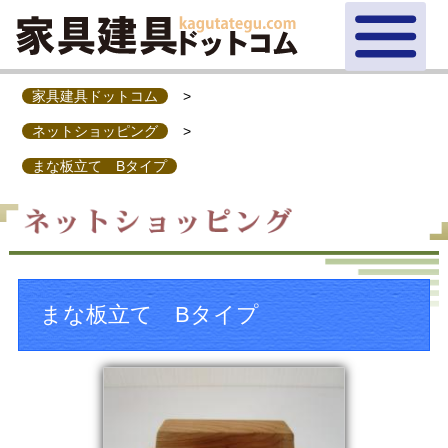
家具建具ドットコム
>
ネットショッピング
>
まな板立て Bタイプ
まな板立て Bタイプ